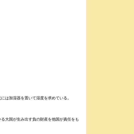
元には加湿器を置いて湿度を求めている。
いる大国が生み出す負の財産を他国が責任をも