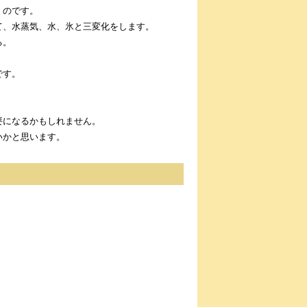
くのです。
て、水蒸気、水、氷と三変化をします。
る。
です。
。
要になるかもしれません。
いかと思います。