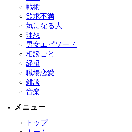
戦術
欲求不満
気になる人
理想
男女エピソード
相談ごと
経済
職場恋愛
雑談
音楽
メニュー
トップ
ホーム