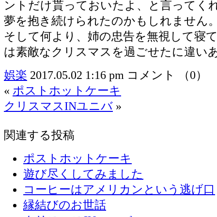
ントだけ貰っておいたよ、と言ってく
夢を抱き続けられたのかもしれません
そして何より、姉の忠告を無視して寝
は素敵なクリスマスを過ごせたに違い
娯楽
2017.05.02 1:16 pm
コメント （0）
«
ポストホットケーキ
クリスマスINユニバ
»
関連する投稿
ポストホットケーキ
遊び尽くしてみました
コーヒーはアメリカンという逃げ口
縁結びのお世話