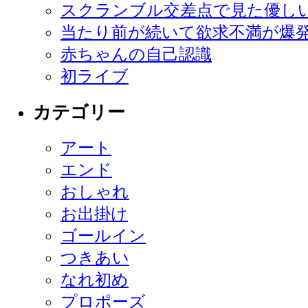
スクランブル交差点で見た優し
当たり前が続いて欲求不満が爆
赤ちゃんの自己認識
初ライブ
カテゴリー
アート
エンド
おしゃれ
お出掛け
ゴールイン
つきあい
なれ初め
プロポーズ