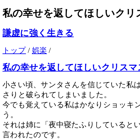
私の幸せを返してほしいクリ
謙虚に強く生きる
トップ
/
娯楽
/
私の幸せを返してほしいクリスマ
小さい頃、サンタさんを信じていた私
さりと破られてしまいました。
今でも覚えている私はかなりショッキ
う。
それは姉に「夜中寝たふりしていると
言われたのです。