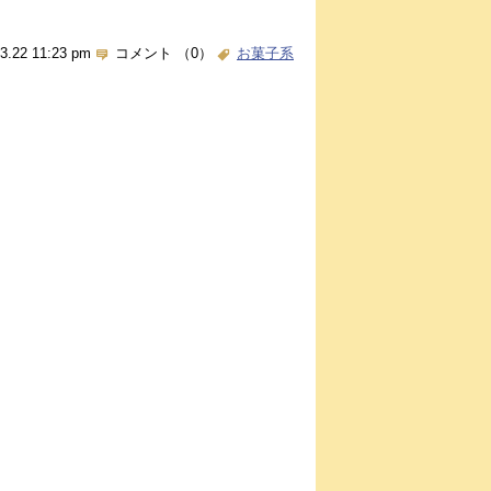
3.22 11:23 pm
コメント （0）
お菓子系