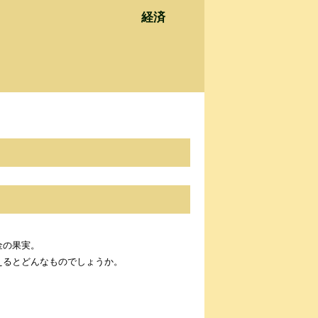
経済
金の果実。
えるとどんなものでしょうか。