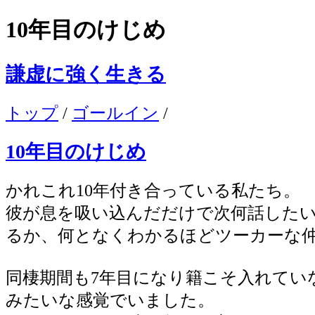
10年目のけじめ
謙虚に強く生きる
トップ
/
ゴールイン
/
10年目のけじめ
かれこれ10年付き合っている私たち。
彼が息を吸い込んだだけで次何話した
るか、何となくわかるほどツーカーな
同棲期間も7年目になり籍こそ入れてい
みたいな感覚でいました。