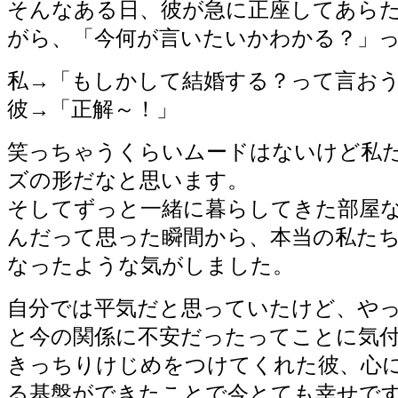
そんなある日、彼が急に正座してあら
がら、「今何が言いたいかわかる？」
私→「もしかして結婚する？って言お
彼→「正解～！」
笑っちゃうくらいムードはないけど私
ズの形だなと思います。
そしてずっと一緒に暮らしてきた部屋
んだって思った瞬間から、本当の私た
なったような気がしました。
自分では平気だと思っていたけど、や
と今の関係に不安だったってことに気
きっちりけじめをつけてくれた彼、心
る基盤ができたことで今とても幸せで