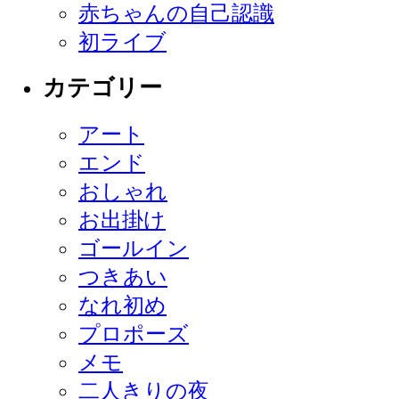
赤ちゃんの自己認識
初ライブ
カテゴリー
アート
エンド
おしゃれ
お出掛け
ゴールイン
つきあい
なれ初め
プロポーズ
メモ
二人きりの夜