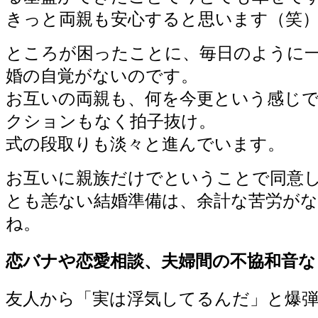
きっと両親も安心すると思います（笑
ところが困ったことに、毎日のように
婚の自覚がないのです。
お互いの両親も、何を今更という感じ
クションもなく拍子抜け。
式の段取りも淡々と進んでいます。
お互いに親族だけでということで同意
とも恙ない結婚準備は、余計な苦労が
ね。
恋バナや恋愛相談、夫婦間の不協和音な
友人から「実は浮気してるんだ」と爆弾