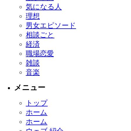
気になる人
理想
男女エピソード
相談ごと
経済
職場恋愛
雑談
音楽
メニュー
トップ
ホーム
ホーム
ウェブ 紹介