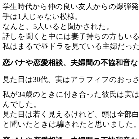
学生時代から仲の良い友人からの爆弾発
手は1人じゃない模様。
なんと、5人いると聞かされた。
話しを聞くと中には妻子持ちの方もい
私はまるで昼ドラを見ている主婦だっ
恋バナや恋愛相談、夫婦間の不協和音な
見た目は30代、実はアラフィフのおっ
私が34歳のときに付き合った彼氏は実
んでした。
見た目は若く見えるけれど、頭は全部
と聞いたときは騙されたと思いました