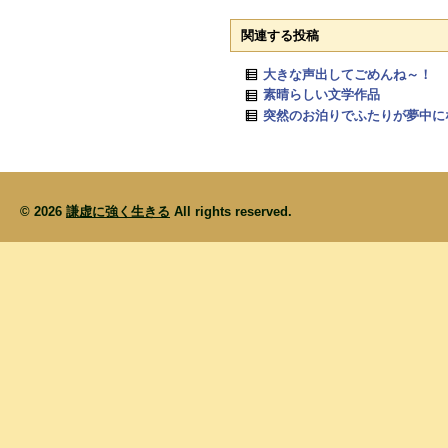
関連する投稿
大きな声出してごめんね～！
素晴らしい文学作品
突然のお泊りでふたりが夢中に
© 2026
謙虚に強く生きる
All rights reserved.