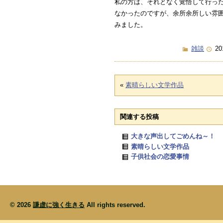
私の方は、それとなく覚悟して行っ
なかったのですが、余所余所しい雰
みました。
雑談
20
«
素晴らしい文学作品
関連する投稿
大きな声出してごめんね～！
素晴らしい文学作品
子供社会の恋愛事情
© 2026
謙虚に強く生きる
All rights reserved.