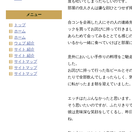
度も吐いてしまったらしいのです。
部屋の住人さんは嫌な顔ひとつせず
メニュー
合コンを企画した人にその人の連絡
トップ
ックを買ってお詫びに持って行きま
ホーム
あらためて会ってみるととても感じ
ホーム
いるから一緒に食べていけばと部屋
ウェブ 紹介
サイト 紹介
サイト 紹介
意外においしい手作りの料理をご馳
サイトマップ
した。
サイトマップ
お詫びに持って行った缶ビールとそ
サイトマップ
たりで全部飲んでしまったらしく、気
に転がったまま朝を迎えていました
エッチはたぶんなかったと思います
そう思いたいのですが、ふたりきり
彼は意味深な笑顔をしてくるし、昨
ね。