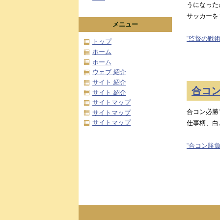
うになった
サッカーを
メニュー
“監督の戦術
トップ
ホーム
ホーム
ウェブ 紹介
サイト 紹介
合コ
サイト 紹介
サイトマップ
合コン必勝
サイトマップ
サイトマップ
仕事柄、白
“合コン勝負