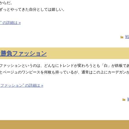
からだ。
ずっとやってきた自分としては嬉しい。
” の詳細は »
戦
ン勝負ファッション
ファッションというのは、どんなにトレンドが変わろうとも「白」が鉄板で
とベージュのワンピースを何枚も持っているが、通常はこの上にカーデガン
ファッション” の詳細は »