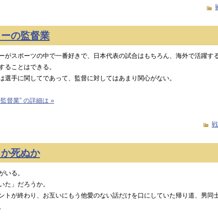
カーの監督業
ーがスポーツの中で一番好きで、日本代表の試合はもちろん、海外で活躍する
することはできる。
は選手に関してであって、監督に対してはあまり関心がない。
監督業” の詳細は »
戦
るか死ぬか
がいる。
いた」だろうか。
ントが終わり、お互いにもう他愛のない話だけを口にしていた帰り道、男同
。