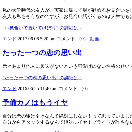
私の大学時代の友人が、実家に帰って親が勧めるお見合いを
友人も私もそうなのですが、お見合い話がくるのは人生でも
“お見合いで置いてけぼり” の詳細は »
エンド
2017.06.06 5:20 pm
コメント （0）
動画
たった一つの恋の思い出
元々あまり他人に興味がないという可愛げのない性格のせい
“たった一つの恋の思い出” の詳細は »
エンド
2016.06.25 11:40 am
コメント （0）
予備カノはもうイヤ
自分は恋の駆け引きなんて絶対にしない！って思っていまし
自分からアタックするなんて絶対にイヤ！プライドが許さな