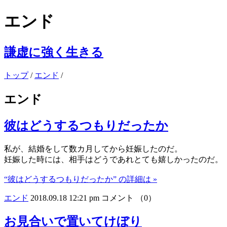
エンド
謙虚に強く生きる
トップ
/
エンド
/
エンド
彼はどうするつもりだったか
私が、結婚をして数カ月してから妊娠したのだ。
妊娠した時には、相手はどうであれとても嬉しかったのだ。
“彼はどうするつもりだったか” の詳細は »
エンド
2018.09.18 12:21 pm
コメント （0）
お見合いで置いてけぼり