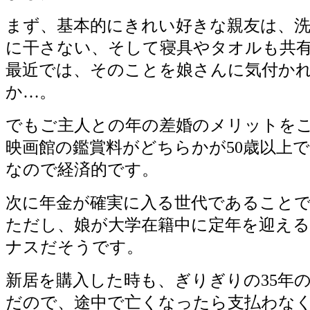
まず、基本的にきれい好きな親友は、洗
に干さない、そして寝具やタオルも共
最近では、そのことを娘さんに気付か
か…。
でもご主人との年の差婚のメリットを
映画館の鑑賞料がどちらかが50歳以上で
なので経済的です。
次に年金が確実に入る世代であること
ただし、娘が大学在籍中に定年を迎え
ナスだそうです。
新居を購入した時も、ぎりぎりの35年
だので、途中で亡くなったら支払わな