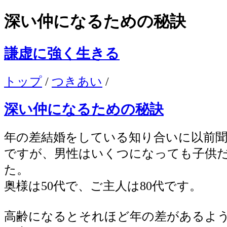
深い仲になるための秘訣
謙虚に強く生きる
トップ
/
つきあい
/
深い仲になるための秘訣
年の差結婚をしている知り合いに以前
ですが、男性はいくつになっても子供
た。
奥様は50代で、ご主人は80代です。
高齢になるとそれほど年の差があるよ