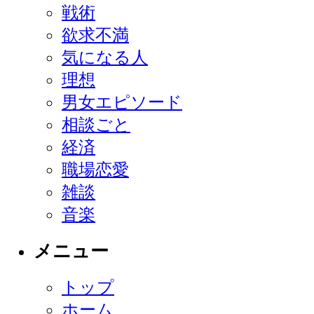
戦術
欲求不満
気になる人
理想
男女エピソード
相談ごと
経済
職場恋愛
雑談
音楽
メニュー
トップ
ホーム