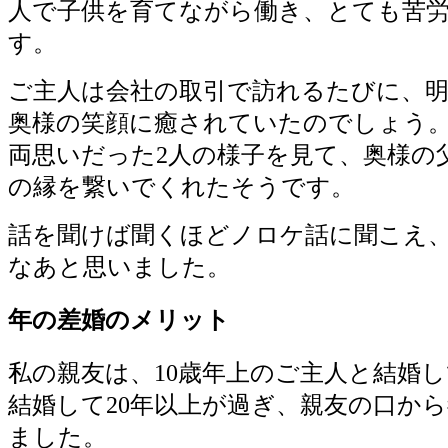
人で子供を育てながら働き、とても苦
す。
ご主人は会社の取引で訪れるたびに、
奥様の笑顔に癒されていたのでしょう
両思いだった2人の様子を見て、奥様の
の縁を繋いでくれたそうです。
話を聞けば聞くほどノロケ話に聞こえ
なあと思いました。
年の差婚のメリット
私の親友は、10歳年上のご主人と結婚
結婚して20年以上が過ぎ、親友の口か
ました。