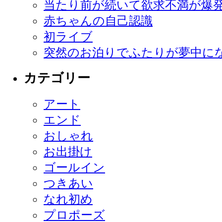
当たり前が続いて欲求不満が爆
赤ちゃんの自己認識
初ライブ
突然のお泊りでふたりが夢中に
カテゴリー
アート
エンド
おしゃれ
お出掛け
ゴールイン
つきあい
なれ初め
プロポーズ