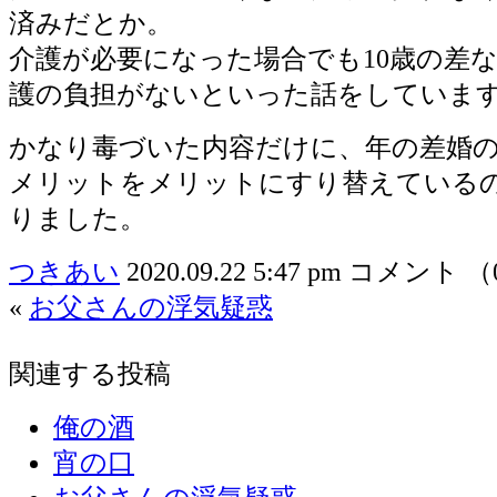
済みだとか。
介護が必要になった場合でも10歳の差
護の負担がないといった話をしていま
かなり毒づいた内容だけに、年の差婚
メリットをメリットにすり替えている
りました。
つきあい
2020.09.22 5:47 pm
コメント （
«
お父さんの浮気疑惑
関連する投稿
俺の酒
宵の口