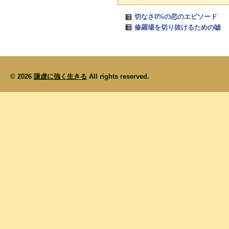
切なさ0%の恋のエピソード
修羅場を切り抜けるための嘘
© 2026
謙虚に強く生きる
All rights reserved.