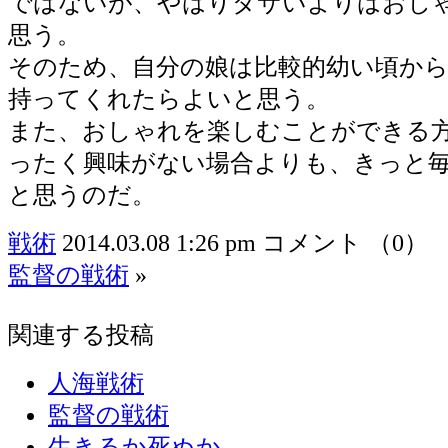
ではないが、やはりダサいよりはおし
思う。
そのため、自分の娘は比較的幼い頃か
持ってくれたらよいと思う。
また、おしゃれを楽しむことができる
ったく興味がない場合よりも、きっと
と思うのだ。
戦術
2014.03.08 1:26 pm
コメント （0）
監督の戦術
»
関連する投稿
人海戦術
監督の戦術
生きるか死ぬか