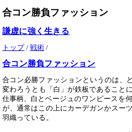
合コン勝負ファッション
謙虚に強く生きる
トップ
/
戦術
/
合コン勝負ファッション
合コン必勝ファッションというのは、
変わろうとも「白」が鉄板であること
仕事柄、白とベージュのワンピースを
が、通常はこの上にカーデガンかスー
羽織っている。