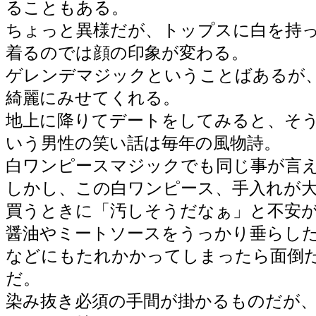
ることもある。
ちょっと異様だが、トップスに白を持
着るのでは顔の印象が変わる。
ゲレンデマジックということばあるが
綺麗にみせてくれる。
地上に降りてデートをしてみると、そ
いう男性の笑い話は毎年の風物詩。
白ワンピースマジックでも同じ事が言
しかし、この白ワンピース、手入れが
買うときに「汚しそうだなぁ」と不安
醤油やミートソースをうっかり垂らし
などにもたれかかってしまったら面倒
だ。
染み抜き必須の手間が掛かるものだが