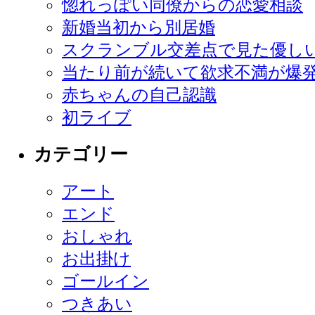
惚れっぽい同僚からの恋愛相談
新婚当初から別居婚
スクランブル交差点で見た優し
当たり前が続いて欲求不満が爆
赤ちゃんの自己認識
初ライブ
カテゴリー
アート
エンド
おしゃれ
お出掛け
ゴールイン
つきあい