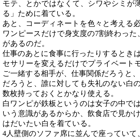
モテ、とかではなくて、シワやシミが
る」ために着ている。
あと、コーディネートを色々と考える
ワンピースだけで身支度の7割終わった
があるのだ。
仕事のあとに食事に行ったりするとき
セサリーを変えるだけでプライベート
ご一緒する相手が、仕事関係だろうと、
だろうと、誰に対しても失礼のない白
数枚持っておくとかなり使える。
白ワンピが鉄板というのは女子の中で
いう意識があるからか、飲食店で見か
はだいたい白を着ている。
4人壁側のソファ席に並んで座っていて