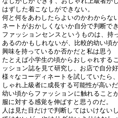
なしがしかできず、おしゃれ上級者が
はずした着こなしができない。
何と何をあわしたらよいのかわからな
ネートがおかしくないか自分で判断で
ファッションセンスというものは、持
あるのかもしれないが、比較的幼い頃
興味を持っているか否かだと私は思う
たとえば小学生の頃からおしゃれする
ッション誌を見て研究し、お店で自分
様々なコーディネートを試していたら
しゃれ上級者に成長する可能性が高い
幼い頃からファッションに触れること
服に対する感覚を伸ばすと思うのだ。
人は見た目だけで判断してはいけない