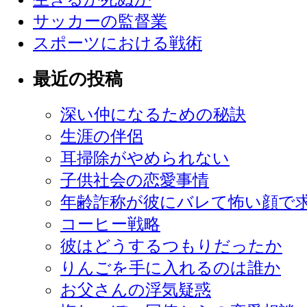
サッカーの監督業
スポーツにおける戦術
最近の投稿
深い仲になるための秘訣
生涯の伴侶
耳掃除がやめられない
子供社会の恋愛事情
年齢詐称が彼にバレて怖い顔で
コーヒー戦略
彼はどうするつもりだったか
りんごを手に入れるのは誰か
お父さんの浮気疑惑