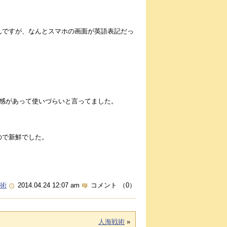
んですが、なんとスマホの画面が英語表記だっ
感があって使いづらいと言ってました。
ので新鮮でした。
術
2014.04.24 12:07 am
コメント （0）
人海戦術
»