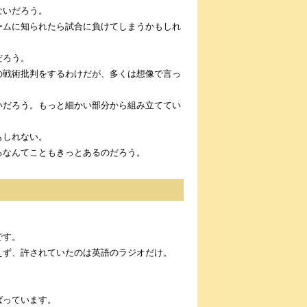
ないだろう。
ームに知られたら試合に負けてしまうかもしれ
だろう。
の戦術批判をするわけだが、多くは想像で言っ
いだろう。もっと細かい部分から組み立ててい
もしれない。
るなんてこともきっとあるのだろう。
です。
えず、許されていたのは英語のラジオだけ。
ばっています。