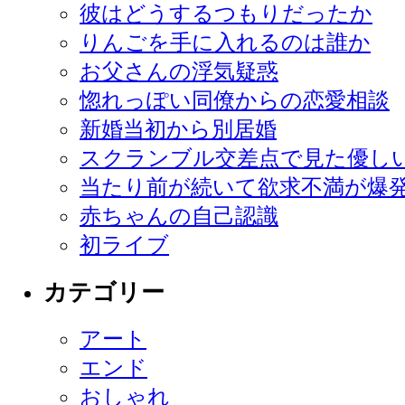
彼はどうするつもりだったか
りんごを手に入れるのは誰か
お父さんの浮気疑惑
惚れっぽい同僚からの恋愛相談
新婚当初から別居婚
スクランブル交差点で見た優し
当たり前が続いて欲求不満が爆
赤ちゃんの自己認識
初ライブ
カテゴリー
アート
エンド
おしゃれ