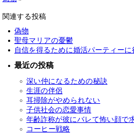
関連する投稿
偽物
聖母マリアの憂鬱
自信を得るために婚活パーティーに
最近の投稿
深い仲になるための秘訣
生涯の伴侶
耳掃除がやめられない
子供社会の恋愛事情
年齢詐称が彼にバレて怖い顔で
コーヒー戦略