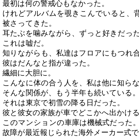
最初は何の警戒心もなかった。
けれどアルバムを覗きこんでいると、
被さってきた。
耳たぶを噛みながら、ずっと好きだっ
これは嘘だ。
知りながらも、私達はフロアにもつれ
彼はだんなと指が違った。
繊細に大胆に。
こんなに体の合う人を、私は他に知ら
そんな関係が、もう半年も続いている
それは東京で初雪の降る日だった。
彼と彼女の家族が車でどこかへ出かけ
このマンションの車庫は機械式だった
故障が最近報じられた海外メーカー式で