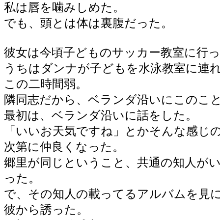
私は唇を噛みしめた。
でも、頭とは体は裏腹だった。
彼女は今頃子どものサッカー教室に行
うちはダンナが子どもを水泳教室に連
この二時間弱。
隣同志だから、ベランダ沿いにこのこ
最初は、ベランダ沿いに話をした。
「いいお天気ですね」とかそんな感じ
次第に仲良くなった。
郷里が同じということ、共通の知人が
った。
で、その知人の載ってるアルバムを見
彼から誘った。