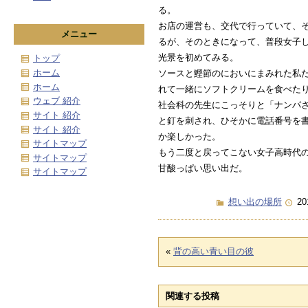
る。
お店の運営も、交代で行っていて、
メニュー
るが、そのときになって、普段女子
光景を初めてみる。
トップ
ホーム
ソースと鰹節のにおいにまみれた私
ホーム
れて一緒にソフトクリームを食べた
ウェブ 紹介
社会科の先生にこっそりと「ナンパ
サイト 紹介
と釘を刺され、ひそかに電話番号を
サイト 紹介
か楽しかった。
サイトマップ
もう二度と戻ってこない女子高時代
サイトマップ
甘酸っぱい思い出だ。
サイトマップ
想い出の場所
20
«
背の高い青い目の彼
関連する投稿