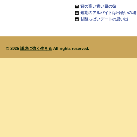
背の高い青い目の彼
短期のアルバイトは出会いの場
甘酸っぱいデートの思い出
© 2026
謙虚に強く生きる
All rights reserved.