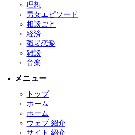
理想
男女エピソード
相談ごと
経済
職場恋愛
雑談
音楽
メニュー
トップ
ホーム
ホーム
ウェブ 紹介
サイト 紹介