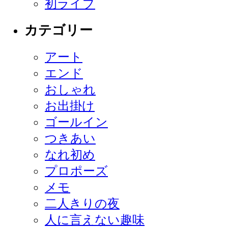
初ライブ
カテゴリー
アート
エンド
おしゃれ
お出掛け
ゴールイン
つきあい
なれ初め
プロポーズ
メモ
二人きりの夜
人に言えない趣味