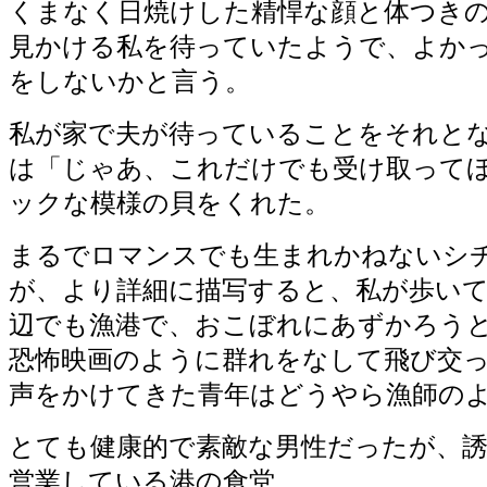
くまなく日焼けした精悍な顔と体つき
見かける私を待っていたようで、よか
をしないかと言う。
私が家で夫が待っていることをそれと
は「じゃあ、これだけでも受け取って
ックな模様の貝をくれた。
まるでロマンスでも生まれかねないシ
が、より詳細に描写すると、私が歩い
辺でも漁港で、おこぼれにあずかろう
恐怖映画のように群れをなして飛び交
声をかけてきた青年はどうやら漁師の
とても健康的で素敵な男性だったが、
営業している港の食堂。