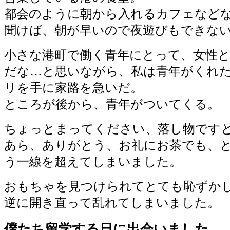
都会のように朝から入れるカフェなど
聞けば、朝が早いので夜遊びもできな
小さな港町で働く青年にとって、女性
だな…と思いながら、私は青年がくれ
リを手に家路を急いだ。
ところが後から、青年がついてくる。
ちょっとまってください、落し物です
あら、ありがとう、お礼にお茶でも、
う一線を超えてしまいました。
おもちゃを見つけられてとても恥ずか
逆に開き直って乱れてしまいました。
僕たち留学する日に出会いました