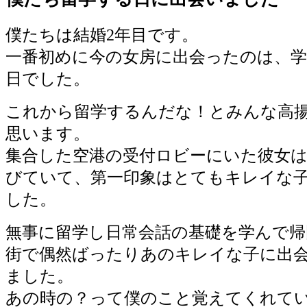
僕たちは結婚2年目です。
一番初めに今の女房に出会ったのは、学
日でした。
これから留学するんだな！とみんな高
思います。
集合した空港の受付ロビーにいた彼女
びていて、第一印象はとてもキレイな
した。
無事に留学し日常会話の基礎を学んで帰
街で偶然ばったりあのキレイな子に出
ました。
あの時の？って僕のこと覚えてくれて