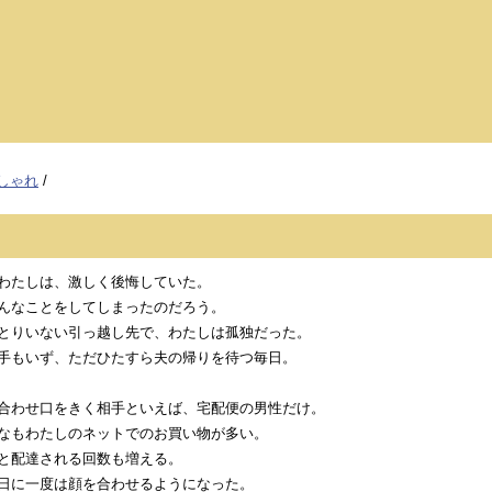
しゃれ
/
わたしは、激しく後悔していた。
んなことをしてしまったのだろう。
とりいない引っ越し先で、わたしは孤独だった。
手もいず、ただひたすら夫の帰りを待つ毎日。
合わせ口をきく相手といえば、宅配便の男性だけ。
なもわたしのネットでのお買い物が多い。
と配達される回数も増える。
日に一度は顔を合わせるようになった。