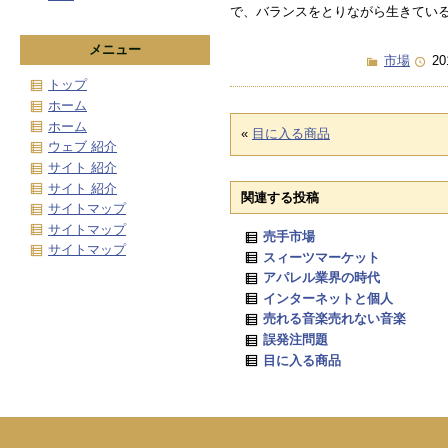
で、バランスをとりながら生きてい
メニュー
市場
20
トップ
ホーム
ホーム
«
目に入る商品
ウェブ 紹介
サイト 紹介
サイト 紹介
関連する投稿
サイトマップ
サイトマップ
売手市場
サイトマップ
スィーツマーケット
アパレル業界の時代
インターネットと個人
売れる音楽売れない音楽
誤発注問題
目に入る商品