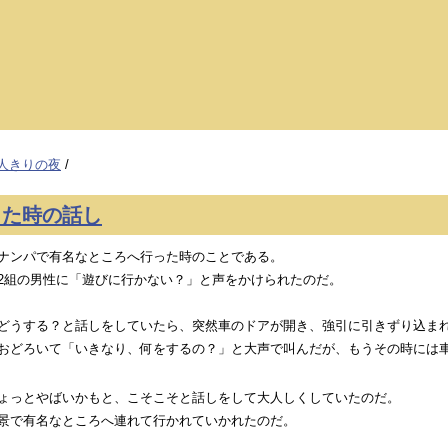
人きりの夜
/
した時の話し
ナンパで有名なところへ行った時のことである。
2組の男性に「遊びに行かない？」と声をかけられたのだ。
どうする？と話しをしていたら、突然車のドアが開き、強引に引きずり込ま
おどろいて「いきなり、何をするの？」と大声で叫んだが、もうその時には
ょっとやばいかもと、こそこそと話しをして大人しくしていたのだ。
景で有名なところへ連れて行かれていかれたのだ。