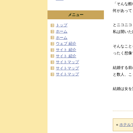
「そんな酷
何があって
メニュー
とニコニコ
トップ
ホーム
私は開いた
ホーム
ウェブ 紹介
そんなこと
サイト 紹介
ったく想像
サイト 紹介
サイトマップ
結婚する前
サイトマップ
サイトマップ
と数人、こ
結婚は女を
«
ホテル