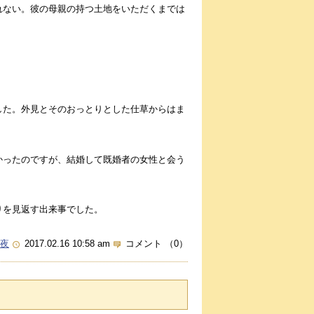
れない。彼の母親の持つ土地をいただくまでは
した。外見とそのおっとりとした仕草からはま
かったのですが、結婚して既婚者の女性と会う
りを見返す出来事でした。
夜
2017.02.16 10:58 am
コメント （0）