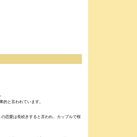
！
。
果的と言われています。
この恋愛は長続きすると言われ、カップルで桜