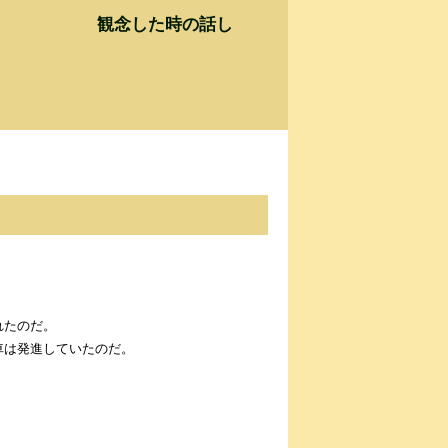
観念した時の話し
れたのだ。
車は発進していたのだ。