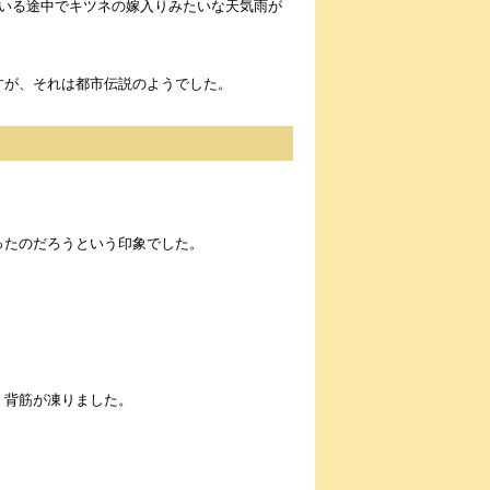
いる途中でキツネの嫁入りみたいな天気雨が
すが、それは都市伝説のようでした。
ったのだろうという印象でした。
、背筋が凍りました。