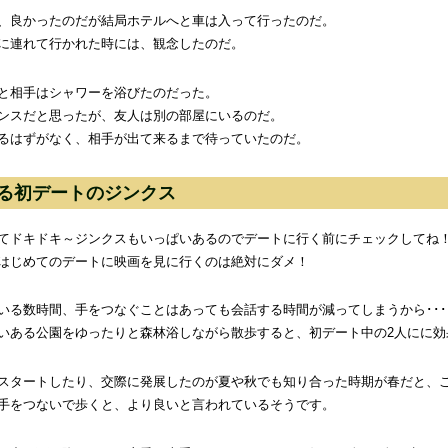
、良かったのだが結局ホテルへと車は入って行ったのだ。
に連れて行かれた時には、観念したのだ。
と相手はシャワーを浴びたのだった。
ンスだと思ったが、友人は別の部屋にいるのだ。
るはずがなく、相手が出て来るまで待っていたのだ。
る初デートのジンクス
てドキドキ～ジンクスもいっぱいあるのでデートに行く前にチェックしてね
はじめてのデートに映画を見に行くのは絶対にダメ！
いる数時間、手をつなぐことはあっても会話する時間が減ってしまうから･･･
いある公園をゆったりと森林浴しながら散歩すると、初デート中の2人にに効
スタートしたり、交際に発展したのが夏や秋でも知り合った時期が春だと、
手をつないで歩くと、より良いと言われているそうです。