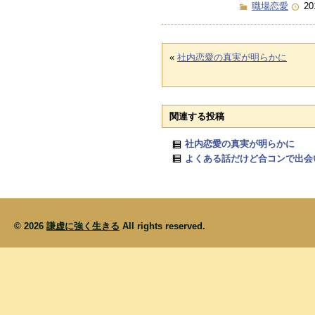
職場恋愛
20
«
社内恋愛の真実が明らかに
関連する投稿
社内恋愛の真実が明らかに
よくある話だけど合コンで出会
© 2026
謙虚に強く生きる
All rights reserved.